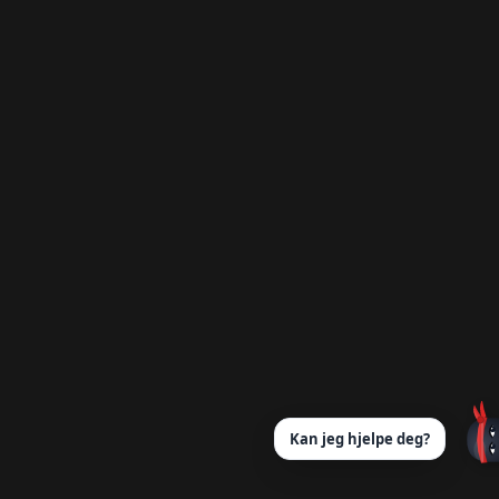
atert med vårt ukentlige